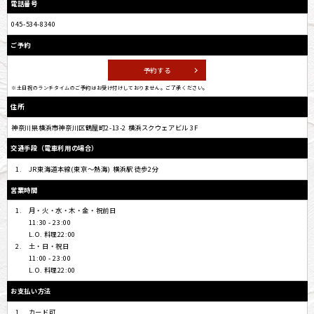
電話番号
045-534-8340
ご予約
予約する
※土日祝のランチタイムのご予約はお受け付けしておりません。ご了承ください。
住所
神奈川県横浜市神奈川区鶴屋町2-13-2 横浜スクウェアビル 3F
交通手段（電車利用の場合）
JR東海道本線(東京～熱海) 横浜駅 徒歩2分
営業時間
月・火・水・木・金・祝前日
11:30 - 23:00
L.O. 料理22:00
土・日・祝日
11:00 - 23:00
L.O. 料理22:00
お支払い方法
カード可