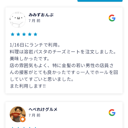
みみずおんぷ
7 月 前
1/16日にランチで利用。
料理は溶岩パスタのチーズミートを注文しました。
美味しかったです。
店の雰囲気もよく、特に金髪の若い男性の店員さ
んの接客がとても良かったです☺️一人でホールを回
していてすごいと思いました。
また利用します‼️
へべれけグルメ
7 月 前