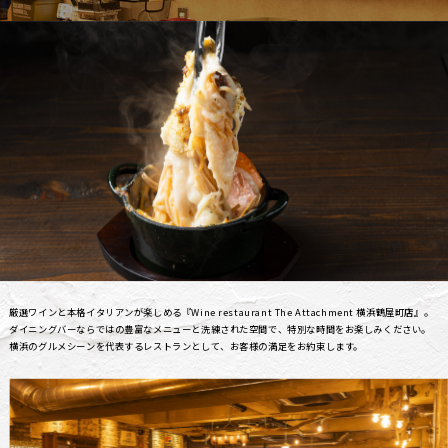
厳選ワインと本格イタリアンが楽しめる『Wine restaurant The Attachment 横浜鶴屋町店』。
ダイニングバーならではの豊富なメニューと洗練された空間で、特別な時間をお楽しみください。
横浜のグルメシーンを代表するレストランとして、お客様の満足をお約束します。