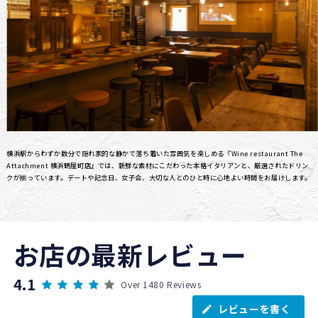
横浜駅からわずか数分で隠れ家的な静かで落ち着いた雰囲気を楽しめる『Wine restaurant The
Attachment 横浜鶴屋町店』では、新鮮な素材にこだわった本格イタリアンと、厳選されたドリン
クが揃っています。デートや記念日、女子会、大切な人とのひと時に心地よい時間をお届けします。
お店の最新レビュー
4.1
Over 1480 Reviews
レビューを書く