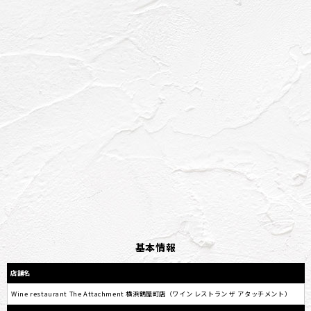
基本情報
店舗名
Wine restaurant The Attachment 横浜鶴屋町店（ワイン レストラン ザ アタッチメント）